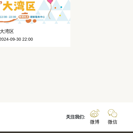
寻“赏”大湾区
024-09-30 22:00
关注我们:
微博
微信