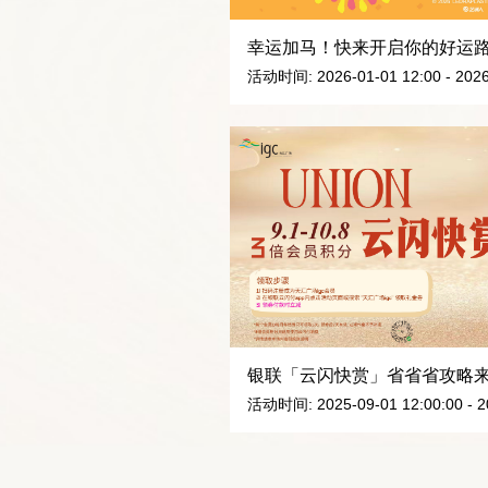
幸运加马！快来开启你的好运
活动时间: 2026-01-01 12:00 - 2026
银联「云闪快赏」省省省攻略
活动时间: 2025-09-01 12:00:00 - 20