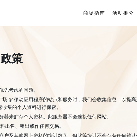
商场指南
活动推介
）政策
为优先考虑的问题。
广场igc移动应用程序的站点和服务时，我们会收集信息，以提
您收集的个人资料进行保密。
服务器来贮存个人资料。此服务器不会连接任何网站。
户资料出售、租出或作任何交易。
、商户及其他网上资料的统计数字，但此等统计不会存有任何辨