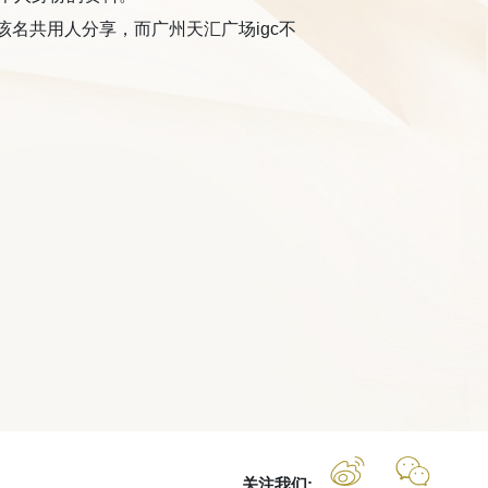
必须与该名共用人分享，而广州天汇广场igc不
关注我们: