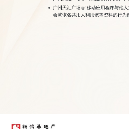
广州天汇广场igc移动应用程序与他人共用
会就该名共用人利用该等资料的行为